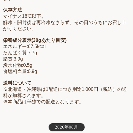
保存方法
マイナス18℃以下。
解凍・開封後は再冷凍なさらず、その日のうちにお召し上
がりください。
栄養成分表示(30gあたり目安)
エネルギー:67.5kcal
たんぱく質:7.7g
脂質:3.9g
炭水化物:0.5g
食塩相当量:0.9g
送料について
※北海道・沖縄県は1配送につき別途1,000円（税込）の送
料が加算されます。
※本商品は単独での配送となります。
2026年08月