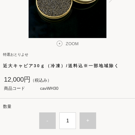
ZOOM
特選おとりよせ
近大キャビア30ｇ（冷凍）/送料込※一部地域除く
12,000円
（税込み）
商品コード
cavWH30
数量
-
+