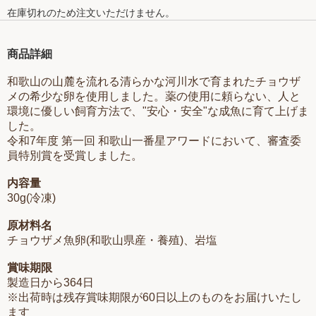
在庫切れのため注文いただけません。
商品詳細
和歌山の山麓を流れる清らかな河川水で育まれたチョウザ
メの希少な卵を使用しました。薬の使用に頼らない、人と
環境に優しい飼育方法で、"安心・安全"な成魚に育て上げま
した。
令和7年度 第一回 和歌山一番星アワードにおいて、審査委
員特別賞を受賞しました。
内容量
30g(冷凍)
原材料名
チョウザメ魚卵(和歌山県産・養殖)、岩塩
賞味期限
製造日から364日
※出荷時は残存賞味期限が60日以上のものをお届けいたし
ます