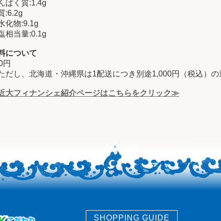
んぱく質:1.4g
:6.2g
水化物:9.1g
塩相当量:0.1g
料について
00円
ただし、北海道・沖縄県は1配送につき別途1,000円（税込）
近大フィナンシェ紹介ページはこちらをクリック≫
SHOPPING GUIDE