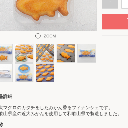
-
ZOOM
品詳細
大マグロのカタチをしたみかん香るフィナンシェです。
歌山県産の近大みかんを使用して和歌山県で製造しました。
称